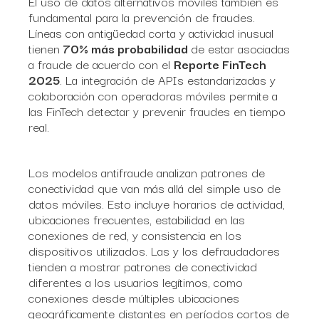
El uso de datos alternativos móviles también es
fundamental para la prevención de fraudes.
Líneas con antigüedad corta y actividad inusual
tienen
70% más probabilidad
de estar asociadas
a fraude de acuerdo con el
Reporte FinTech
2025
. La integración de APIs estandarizadas y
colaboración con operadoras móviles permite a
las FinTech detectar y prevenir fraudes en tiempo
real.
Los modelos antifraude analizan patrones de
conectividad que van más allá del simple uso de
datos móviles. Esto incluye horarios de actividad,
ubicaciones frecuentes, estabilidad en las
conexiones de red, y consistencia en los
dispositivos utilizados. Las y los defraudadores
tienden a mostrar patrones de conectividad
diferentes a los usuarios legítimos, como
conexiones desde múltiples ubicaciones
geográficamente distantes en períodos cortos de