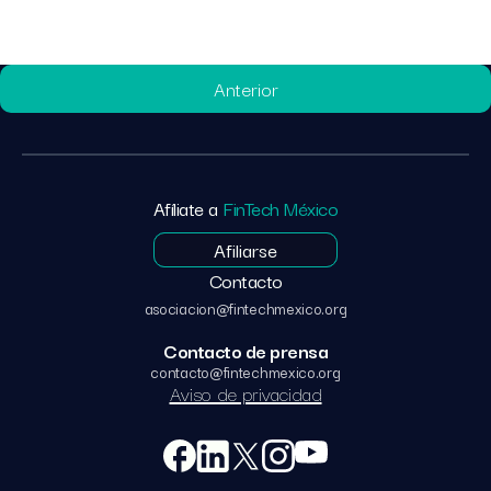
Anterior
Afíliate a
FinTech México
Afiliarse
Contacto
asociacion@fintechmexico.org
Contacto de prensa
contacto@fintechmexico.org
Aviso de privacidad