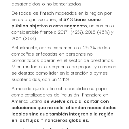
desatendidos o no bancarizados.
De todas las fintech mapeadas en la región por
estas organizaciones, el
57% tiene como
público objetivo a este segmento
, un aumento
considerable frente a 2017 (42%), 2018 (46%) y
2021 (36%).
Actualmente, aproximadamente el 25,3% de las
compañías enfocadas en personas no
bancarizadas operan en el sector de préstamos.
Mientras tanto, el segmento de pagos y remesas
se destaca como líder en la atención a pymes
subatendidas, con un 11,11%.
A medida que las fintech consolidan su papel
como catalizadores de inclusión financiera en
América Latina,
se vuelve crucial contar con
soluciones que no solo atiendan necesidades
locales sino que también integren a la región
en los flujos financieros globales.
En este contexto,
Inswitch
surge como un socio