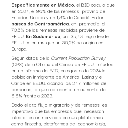
Específicamente en México
, el BID calculó que
en 2024, el 96% de las remesas provino de
Estados Unidos y un 1,8% de Canadá. En los
países de Centroamérica
, en promedio, el
73,5% de las remesas recibidas proviene de
EE.UU.
En Sudamérica
, un 35,7% llega desde
EE.UU., mientras que un 36,2% se origina en
Europa.
Según datos de la
Current Population Survey
(CPS) de la Oficina del Censo de EE.UU., citados
en un informe del BID, en agosto de 2024 la
población inmigrante de América Latina y el
Caribe en EE.UU. alcanzó los 27,7 millones de
personas, lo que representa un aumento del
6,6% frente a 2023.
Dado el alto flujo migratorio y de remesas, es
imperativo que las empresas que necesitan
integrar estos servicios en sus plataformas —
como fintechs, plataformas de economía gig,