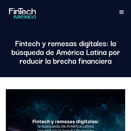
Fintech y remesas digitales: la
búsqueda de América Latina por
reducir la brecha financiera