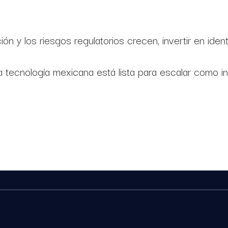
n y los riesgos regulatorios crecen, invertir en identid
la tecnología mexicana está lista para escalar como i