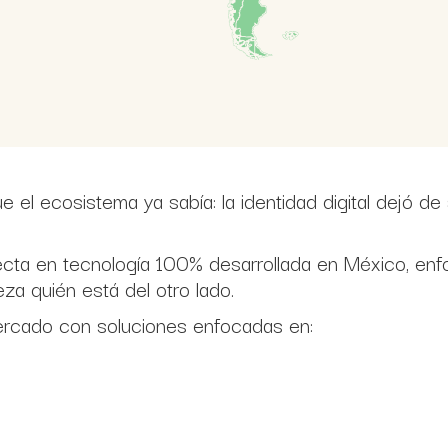
 el ecosistema ya sabía: la identidad digital dejó d
recta en tecnología 100% desarrollada en México, en
eza quién está del otro lado.
ercado con soluciones enfocadas en: