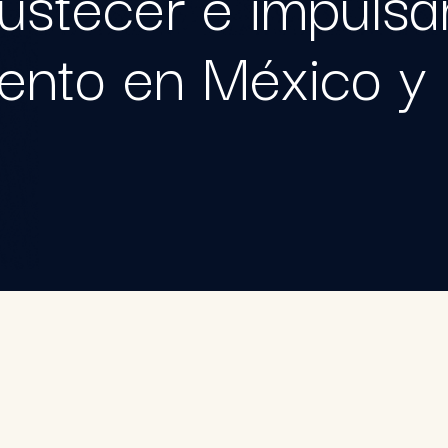
ustecer e impulsa
iento en México y