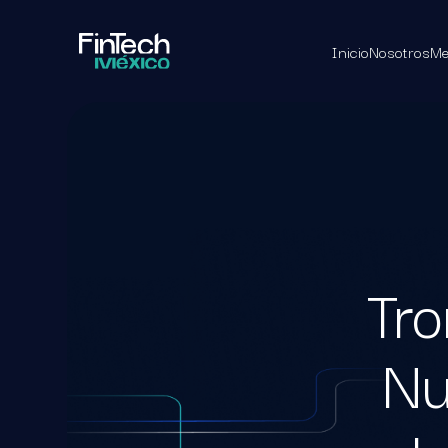
Inicio
Nosotros
Me
Tro
Nu