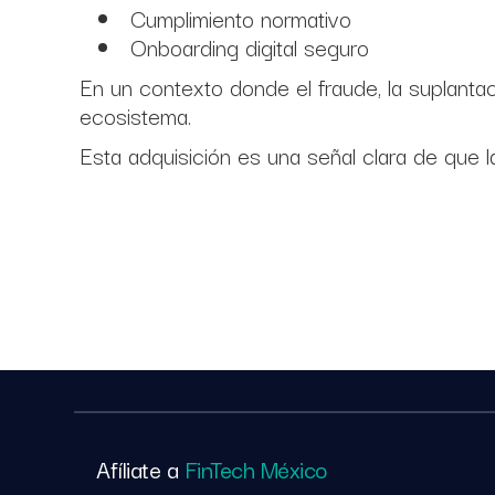
⁠ ⁠Cumplimiento normativo
⁠ ⁠Onboarding digital seguro
En un contexto donde el fraude, la suplantació
ecosistema.
Esta adquisición es una señal clara de que 
Afíliate a
FinTech México