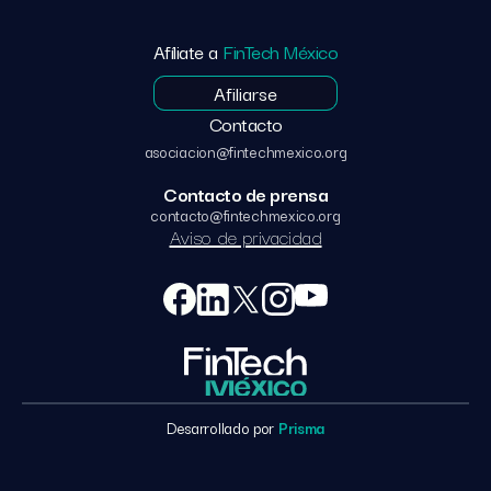
Afíliate a
FinTech México
Afiliarse
Contacto
asociacion@fintechmexico.org
Contacto de prensa
contacto@fintechmexico.org
Aviso de privacidad
Desarrollado por
Prisma