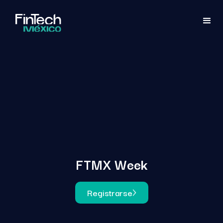
FTMX Week
Registrarse