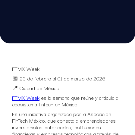
FTMX Week
📅 23 de febrero al 01 de marzo de 2026
📍 Ciudad de México
FTMX Week
es la semana que reúne y articula al
ecosistema fintech en México.
Es una iniciativa organizada por la Asociación
FinTech México, que conecta a emprendedores,
inversionistas, autoridades, instituciones
financieras y empresas tecnológicas a través de