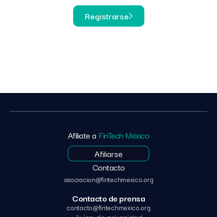
Registrarse
Afíliate a
FinTech México
Afiliarse
Contacto
asociacion@fintechmexico.org
Contacto de prensa
contacto@fintechmexico.org
Aviso de privacidad