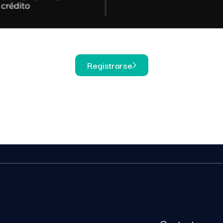
Registrarse