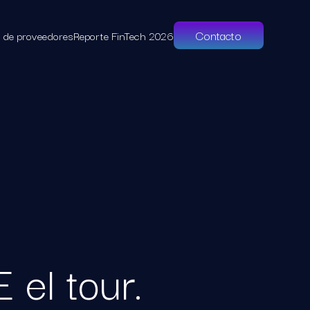
Contacto
l de proveedores
Reporte FinTech 2026
el tour.