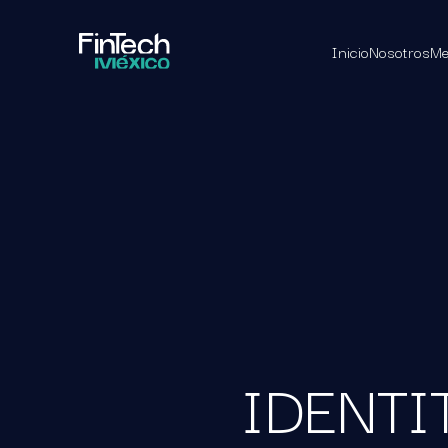
Inicio
Nosotros
Me
IDENTIT