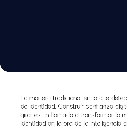
La manera tradicional en la que detect
de identidad. Construir confianza digi
gira: es un llamado a transformar la 
identidad en la era de la inteligencia art