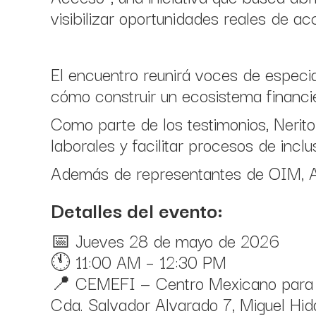
visibilizar oportunidades reales de acc
El encuentro reunirá voces de especia
cómo construir un ecosistema financi
Como parte de los testimonios, Nerit
laborales y facilitar procesos de inc
Además de representantes de OIM, A
Detalles del evento:
📅 Jueves 28 de mayo de 2026
🕚 11:00 AM – 12:30 PM
📍 CEMEFI — Centro Mexicano para l
Cda. Salvador Alvarado 7, Miguel Hi