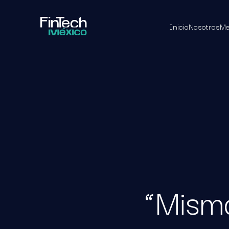
Inicio
Nosotros
Me
“Mismo