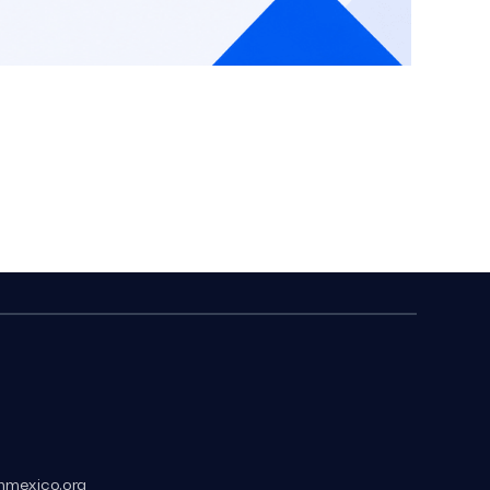
hmexico.org