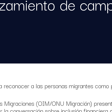
zamiento de cam
ica reconocer a las personas migrantes como 
las Migraciones (OIM/ONU Migración) presen
ir la conversación sobre inclusión financier