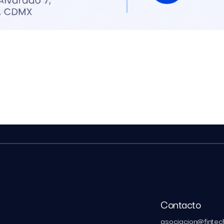
Contacto
asociacion@fintec