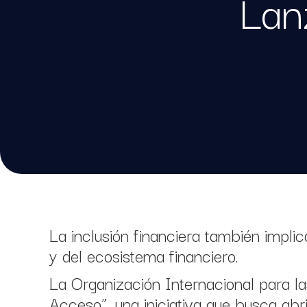
Lan
La inclusión financiera también impl
y del ecosistema financiero.
La Organización Internacional para 
Acceso”, una iniciativa que busca abr