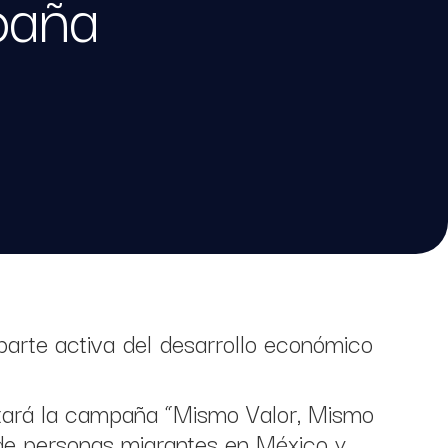
paña
parte activa del desarrollo económico
tará la campaña “Mismo Valor, Mismo
a de personas migrantes en México y