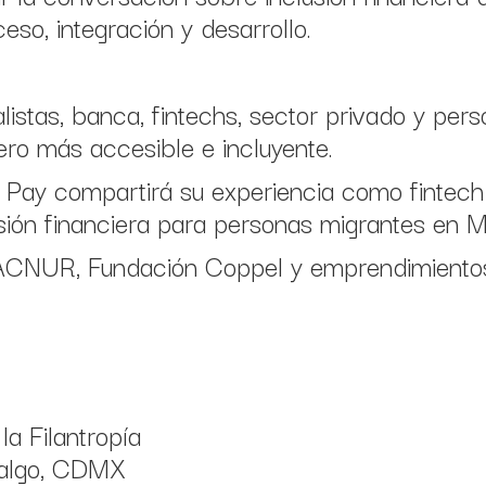
eso, integración y desarrollo.
listas, banca, fintechs, sector privado y per
ero más accesible e incluyente.
o Pay compartirá su experiencia como fintec
lusión financiera para personas migrantes en M
CNUR, Fundación Coppel y emprendimientos 
a Filantropía
dalgo, CDMX