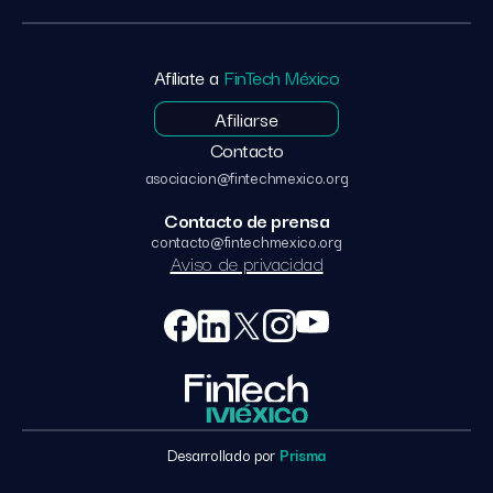
Afíliate a
FinTech México
Afiliarse
Contacto
asociacion@fintechmexico.org
Contacto de prensa
contacto@fintechmexico.org
Aviso de privacidad
Desarrollado por
Prisma