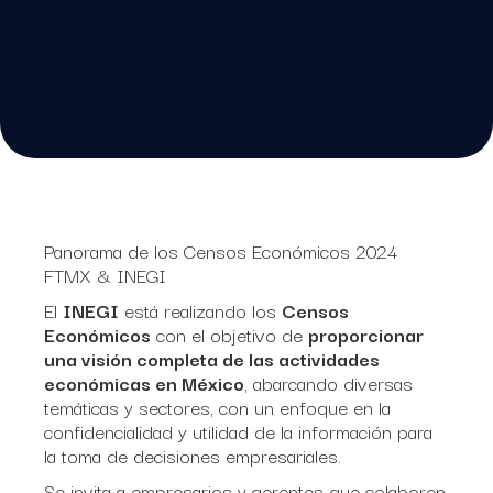
Panorama de los Censos Económicos 2024
FTMX & INEGI
El
INEGI
está realizando los
Censos
Económicos
con el objetivo de
proporcionar
una visión completa de las actividades
económicas en México
, abarcando diversas
temáticas y sectores, con un enfoque en la
confidencialidad y utilidad de la información para
la toma de decisiones empresariales.
Se invita a empresarios y gerentes que colaboren