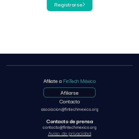
Registrarse
Afíliate a
FinTech México
Afiliarse
Contacto
asociacion@fintechmexico.org
Contacto de prensa
contacto@fintechmexico.org
Aviso de privacidad