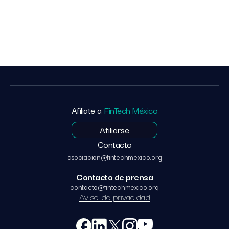
Afíliate a
FinTech México
Afiliarse
Contacto
asociacion@fintechmexico.org
Contacto de prensa
contacto@fintechmexico.org
Aviso de privacidad