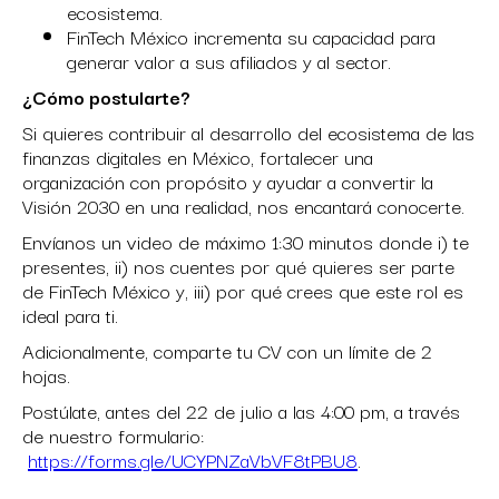
ecosistema.
FinTech México incrementa su capacidad para
generar valor a sus afiliados y al sector.
¿Cómo postularte?
Si quieres contribuir al desarrollo del ecosistema de las
finanzas digitales en México, fortalecer una
organización con propósito y ayudar a convertir la
Visión 2030 en una realidad, nos encantará conocerte.
Envíanos un video de máximo 1:30 minutos donde i) te
presentes, ii) nos cuentes por qué quieres ser parte
de FinTech México y, iii) por qué crees que este rol es
ideal para ti.
Adicionalmente, comparte tu CV con un límite de 2
hojas.
Postúlate, antes del 22 de julio a las 4:00 pm, a través
de nuestro formulario:
https://forms.gle/UCYPNZaVbVF8tPBU8
.