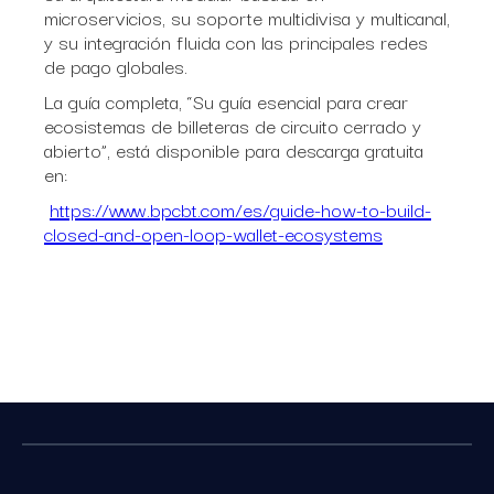
microservicios, su soporte multidivisa y multicanal,
y su integración fluida con las principales redes
de pago globales.
La guía completa, “Su guía esencial para crear
ecosistemas de billeteras de circuito cerrado y
abierto”, está disponible para descarga gratuita
en:
https://www.bpcbt.com/es/guide-how-to-build-
closed-and-open-loop-wallet-ecosystems