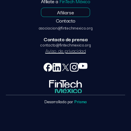
Afíliate a
FinTech México
Afiliarse
Contacto
asociacion@fintechmexico.org
Contacto de prensa
contacto@fintechmexico.org
Aviso de privacidad
Desarrollado por
Prisma