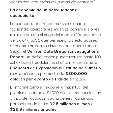
biométrico y en todos los puntos de contacto".
La economía de un defraudador al
descubierto
La economía del fraude ha evolucionado,
facilitando operaciones masivas con inversiones
mínimas gracias al auge del modelo “fraude como
servicio” (FaaS), que permite a los estafadores
subcontratar partes clave de sus operaciones.
Según el
Verizon Data Breach Investigations
Report
, un defraudador puede realizar hasta 100
actividades fraudulentas al año, mientras que la
Encuesta de Exposición al Fraude de Sumsub
revela pérdidas promedio de
$300,000
dólares por evento de fraude
en 2024.
El informe también expone la magnitud del
problema: con solo $1,000 dólares mensuales, un
grupo defraudador podría generar ganancias
potenciales de hasta
$2.5 millones al mes
o
$29.9 millones anuales.