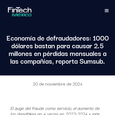
Economía de defraudadores: 1000
dólares bastan para causar 2.5
millones en pérdidas mensuales a
las compañías, reporta Sumsub.
20 de noviembre de 2024
El auge del fraude como servicio, el aumento de
los deepfakes en 4 veces en 2023-2024 y más