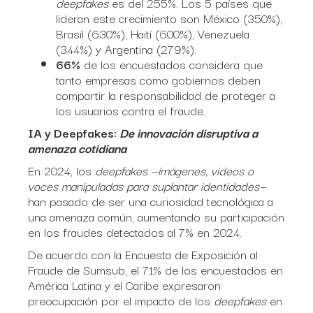
deepfakes
es del 255%. Los 5 países que
lideran este crecimiento son México (350%),
Brasil (630%), Haití (600%), Venezuela
(344%) y Argentina (279%).
66%
de los encuestados considera que
tanto empresas como gobiernos deben
compartir la responsabilidad de proteger a
los usuarios contra el fraude.
IA y Deepfakes:
De innovación disruptiva a
amenaza cotidiana
En 2024, los
deepfakes
—imágenes, videos o
voces manipuladas para suplantar identidades—
han pasado de ser una curiosidad tecnológica a
una amenaza común, aumentando su participación
en los fraudes detectados al 7% en 2024.
De acuerdo con la Encuesta de Exposición al
Fraude de Sumsub, el 71% de los encuestados en
América Latina y el Caribe expresaron
preocupación por el impacto de los
deepfakes
en