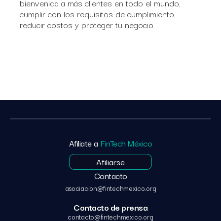
bienvenida a más clientes en todo el mundo,
cumplir con los requisitos de cumplimiento,
reducir costos y proteger tu negocio.
Afíliate a
FinTech México
Afiliarse
Contacto
asociacion@fintechmexico.org
Contacto de prensa
contacto@fintechmexico.org