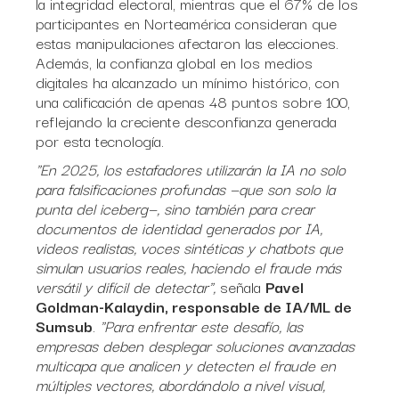
la integridad electoral, mientras que el 67% de los
participantes en Norteamérica consideran que
estas manipulaciones afectaron las elecciones.
Además, la confianza global en los medios
digitales ha alcanzado un mínimo histórico, con
una calificación de apenas 48 puntos sobre 100,
reflejando la creciente desconfianza generada
por esta tecnología.
"En 2025, los estafadores utilizarán la IA no solo
para falsificaciones profundas —que son solo la
punta del iceberg—, sino también para crear
documentos de identidad generados por IA,
videos realistas, voces sintéticas y chatbots que
simulan usuarios reales, haciendo el fraude más
versátil y difícil de detectar",
señala
Pavel
Goldman-Kalaydin, responsable de IA/ML de
Sumsub
.
"Para enfrentar este desafío, las
empresas deben desplegar soluciones avanzadas
multicapa que analicen y detecten el fraude en
múltiples vectores, abordándolo a nivel visual,