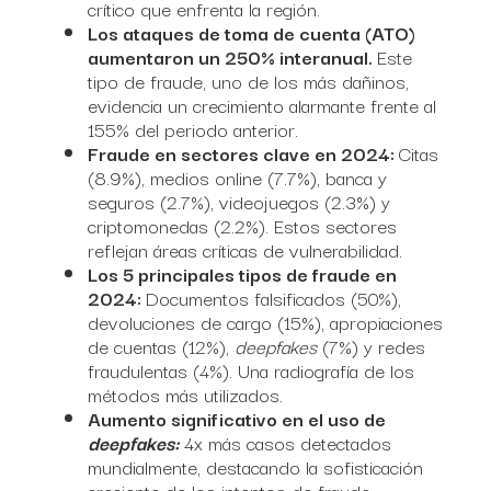
crítico que enfrenta la región.
Los ataques de toma de cuenta (ATO)
aumentaron un 250% interanual.
Este
tipo de fraude, uno de los más dañinos,
evidencia un crecimiento alarmante frente al
155% del periodo anterior.
Fraude en sectores clave en 2024:
Citas
(8.9%), medios online (7.7%), banca y
seguros (2.7%), videojuegos (2.3%) y
criptomonedas (2.2%). Estos sectores
reflejan áreas críticas de vulnerabilidad.
Los 5 principales tipos de fraude en
2024:
Documentos falsificados (50%),
devoluciones de cargo (15%), apropiaciones
de cuentas (12%),
deepfakes
(7%) y redes
fraudulentas (4%). Una radiografía de los
métodos más utilizados.
Aumento significativo en el uso de
deepfakes:
4x más casos detectados
mundialmente, destacando la sofisticación
creciente de los intentos de fraude.