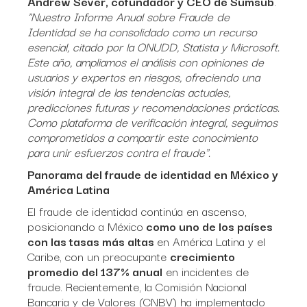
Andrew Sever, cofundador y CEO de Sumsub
.
"Nuestro Informe Anual sobre Fraude de
Identidad se ha consolidado como un recurso
esencial, citado por la ONUDD, Statista y Microsoft.
Este año, ampliamos el análisis con opiniones de
usuarios y expertos en riesgos, ofreciendo una
visión integral de las tendencias actuales,
predicciones futuras y recomendaciones prácticas.
Como plataforma de verificación integral, seguimos
comprometidos a compartir este conocimiento
para unir esfuerzos contra el fraude".
Panorama del fraude de identidad en México y
América Latina
El fraude de identidad continúa en ascenso,
posicionando a México
como uno de los países
con las tasas más altas
en América Latina y el
Caribe, con un preocupante
crecimiento
promedio del 137% anual
en incidentes de
fraude. Recientemente, la Comisión Nacional
Bancaria y de Valores (CNBV) ha implementado