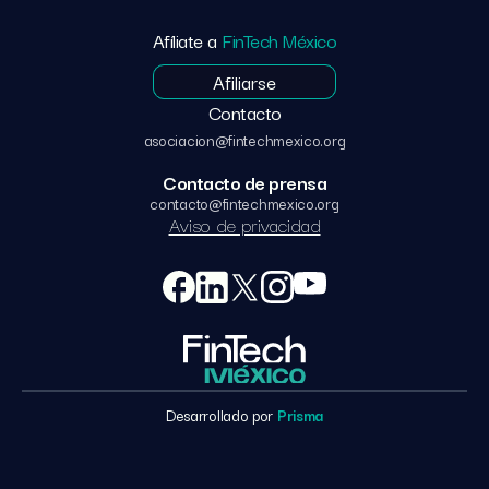
Afíliate a
FinTech México
Afiliarse
Contacto
asociacion@fintechmexico.org
Contacto de prensa
contacto@fintechmexico.org
Aviso de privacidad
Desarrollado por
Prisma