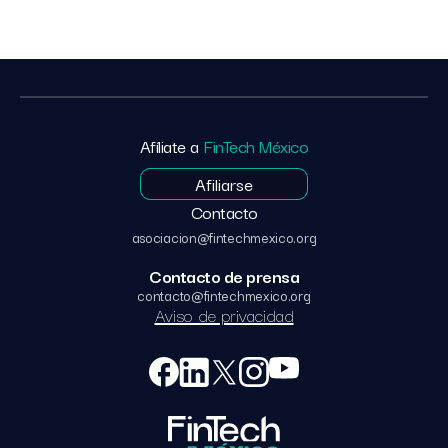
Afíliate a
FinTech México
Afiliarse
Contacto
asociacion@fintechmexico.org
Contacto de prensa
contacto@fintechmexico.org
Aviso de privacidad