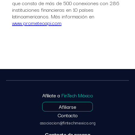
que consta de más de 500 conexiones con 286
instituciones financieras en 10 países
latinoamericanos. Más información en
www.prometeoapi.com
Afíliate a
FinTech México
Afiliarse
Contacto
asociacion@fintechmexico.org
Contacto de prensa