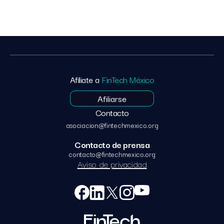
Afíliate a
FinTech México
Afiliarse
Contacto
asociacion@fintechmexico.org
Contacto de prensa
contacto@fintechmexico.org
Aviso de privacidad