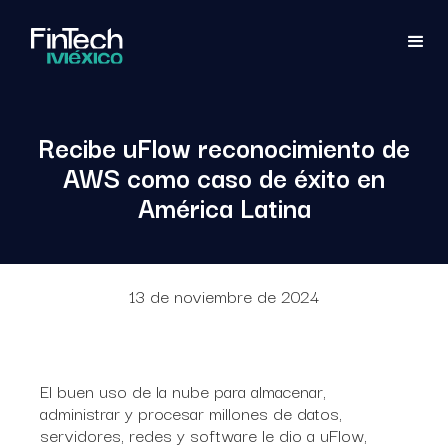
Recibe uFlow reconocimiento de
AWS como caso de éxito en
América Latina
13 de noviembre de 2024
El buen uso de la nube para almacenar,
administrar y procesar millones de datos,
servidores, redes y software le dio a uFlow,