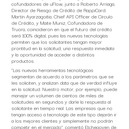
cofundadores de uFlow, junto a Roberto Arriaga,
Director de Riesgo de Crédito de RappiCard;
Martín Ayarzagoitia, Chief API Officer de Círculo
de Crédito, y Maite Muniz, Cofundadora de
Truora, coincidieron en que el futuro del crédito
será 100% digital, pues las nuevas tecnologías
permiten que los solicitantes tengan mayor
prontitud en la solicitud, una respuesta inmediata
y la oportunidad de acceder a distintos
productos.
“Las nuevas herramientas tecnológicas
segmentan de acuerdo a los parámetros que se
les soliciten, y analizan data que de verdad influye
en la solicitud. Nuestro motor, por ejemplo, puede
manejar un volumen de cientos de miles de
solicitudes en segundos y darle la respuesta al
solicitante en tiempo real. Las empresas que no
tengan acceso a tecnología de este tipo dejarán ir
a los mejores clientes y simplemente no podrán
competir en el mercado”, comentó Etchegoyen de