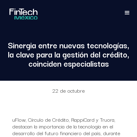
Sinergia entre nuevas tecnologías,
la clave para la gestión del crédito,
coinciden especialistas
22 de octubre
uFlow, Círculo de Crédito, RappiCard y Truora,
destacan la importancia de la tecnología en el
desarrollo del futuro financiero del país, durante